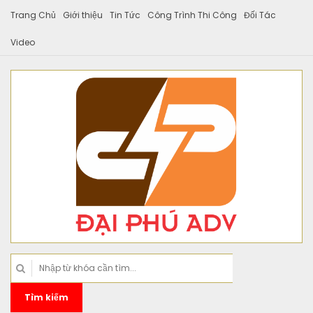
Trang Chủ
Giới thiệu
Tin Tức
Công Trình Thi Công
Đối Tác
Video
Tìm kiếm