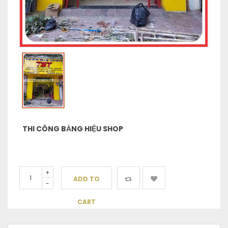
THI CÔNG BẢNG HIỆU SHOP
+
ADD TO
-
CART