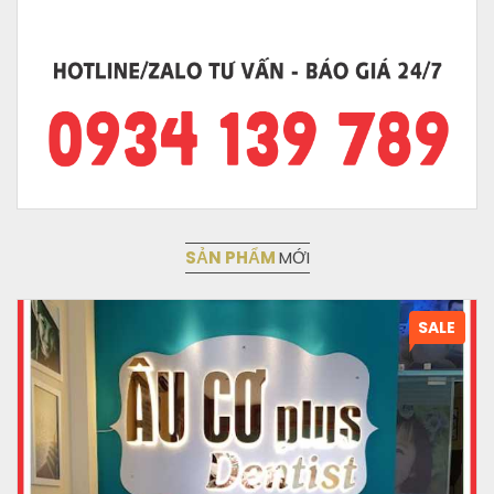
SẢN PHẨM
MỚI
SALE