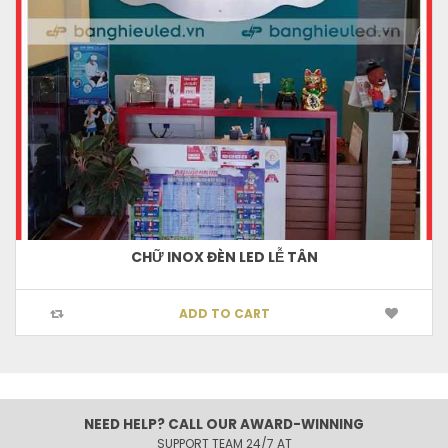
CHỮ INOX ĐÈN LED LỄ TÂN
ADD TO CART
NEED HELP? CALL OUR AWARD-WINNING
SUPPORT TEAM 24/7 AT