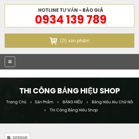
HOTLINE TƯ VẤN - BÁO GIÁ
0934 139 789
(0) sản phẩm
THI CÔNG BẢNG HIỆU SHOP
Trang Chủ
Sản Phẩm
BẢNG HIỆU
Bảng Hiệu Alu Chữ Nổi
Thi Công Bảng Hiệu Shop
SIDEBAR