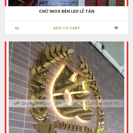
CHỮ INOX ĐÈN LED LỄ TÂN
ADD TO CART