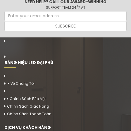
NEED HELP? CALL OUR AWARD-WINNING
SUPPORT TEAM 24/7 AT
SUBSCRIBE
BẢNG HIỆU LED ĐẠI PHÚ
Về Chúng Tôi
Chính Sách Bảo Mật
Chính Sách Giao Hàng
Chính Sách Thanh Toán
DỊCH VỤ KHÁCH HÀNG