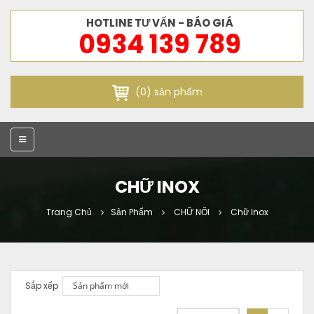
HOTLINE TƯ VẤN - BÁO GIÁ
0934 139 789
(0) sản phẩm
CHỮ INOX
Trang Chủ
Sản Phẩm
CHỮ NỔI
Chữ Inox
Sắp xếp