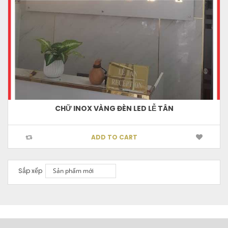
CHỮ INOX VÀNG ĐÈN LED LỄ TÂN
ADD TO CART
Sắp xếp