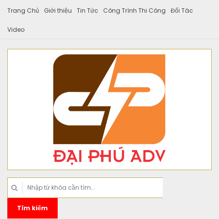
Trang Chủ
Giới thiệu
Tin Tức
Công Trình Thi Công
Đối Tác
Video
Tìm kiếm