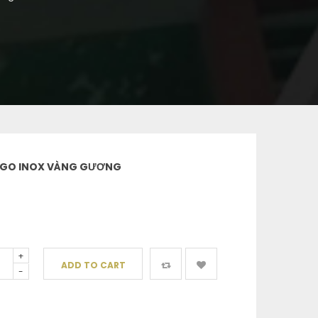
GO INOX VÀNG GƯƠNG
+
ADD TO CART
-