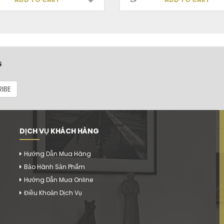
G
IBE
DỊCH VỤ KHÁCH HÀNG
Hướng Dẫn Mua Hàng
Bảo Hành Sản Phẩm
Hướng Dẫn Mua Online
Điều Khoản Dịch Vụ