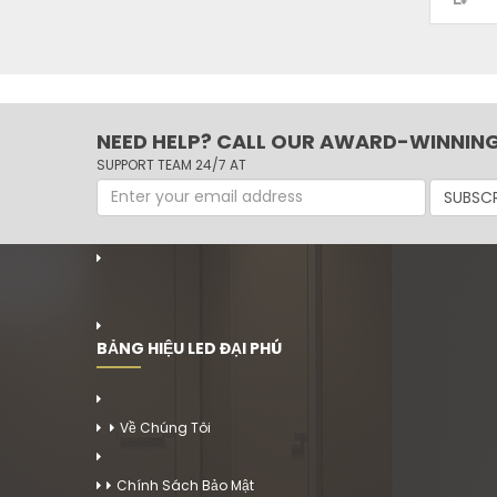
NEED HELP? CALL OUR AWARD-WINNIN
SUPPORT TEAM 24/7 AT
SUBSCR
BẢNG HIỆU LED ĐẠI PHÚ
Về Chúng Tôi
Chính Sách Bảo Mật