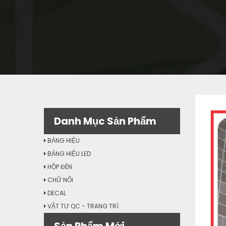
Danh Mục Sản Phẩm
BẢNG HIỆU
BẢNG HIỆU LED
HỘP ĐÈN
CHỮ NỔI
DECAL
VẬT TƯ QC - TRANG TRÍ
Sản Phẩm Mới